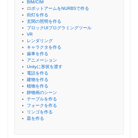
BIM/CIM
ロボットアームをNURBSで作る
街灯を作る
玄関の照明を作る
ブロックUIプログラミングツール
VR
レンダリング
キャラクタを作る
歯車を作る
アニメーション
Unityに形状を渡す
電話を作る
建物を作る
植物を作る
静物画のシーン
テーブルを作る
フォークを作る
リンゴを作る
皿を作る