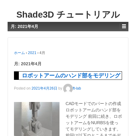
Shade3D チュートリアル
月:
2021年4月
ホーム
›
2021
›
4月
月:
2021年4月
ロボットアームのハンド部をモデリング
Posted on
2021年4月26日
by
ft-lab
CADモードでのパートの作成
ロボットアームのハンド部を
モデリング 前回に続き、ロボ
ットアームをNURBSを使っ
てモデリングしていきます。
前回は以下のところまでモデ