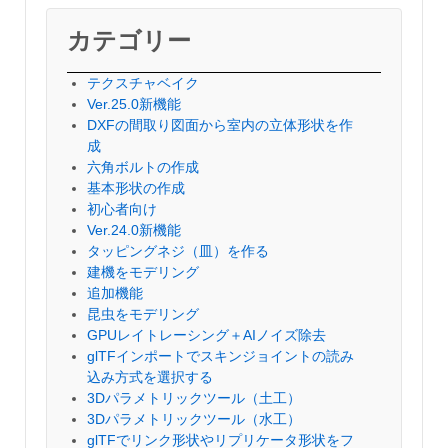
カテゴリー
テクスチャベイク
Ver.25.0新機能
DXFの間取り図面から室内の立体形状を作
成
六角ボルトの作成
基本形状の作成
初心者向け
Ver.24.0新機能
タッピングネジ（皿）を作る
建機をモデリング
追加機能
昆虫をモデリング
GPUレイトレーシング＋AIノイズ除去
glTFインポートでスキンジョイントの読み
込み方式を選択する
3Dパラメトリックツール（土工）
3Dパラメトリックツール（水工）
glTFでリンク形状やリプリケータ形状をフ