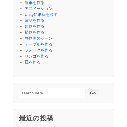
歯車を作る
アニメーション
Unityに形状を渡す
電話を作る
建物を作る
植物を作る
静物画のシーン
テーブルを作る
フォークを作る
リンゴを作る
皿を作る
検
索
対
象:
最近の投稿