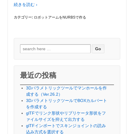
続きを読む ›
カテゴリー:
ロボットアームをNURBSで作る
検
索
対
象:
最近の投稿
3Dパラメトリックツールでマンホールを作
成する（Ver.26.2）
3DパラメトリックツールでBOXカルバート
を作成する
glTFでリンク形状やリプリケータ形状をフ
ァイルサイズを抑えて出力する
glTFインポートでスキンジョイントの読み
込み方式を選択する