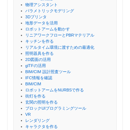
物理アシスタント
パラメトリックモデリング
3Dプリンタ
地形データを活用
ロボットアームを動かす
リニアワークフローとPBRマテリアル
キッチンを作る
リアルタイム環境に渡すための最適化
照明器具を作る
2D図面の活用
glTFの活用
BIM/CIM 設計照査ツール
IFC情報を確認
BIM/CIM
ロボットアームをNURBSで作る
街灯を作る
玄関の照明を作る
ブロックUIプログラミングツール
VR
レンダリング
キャラクタを作る