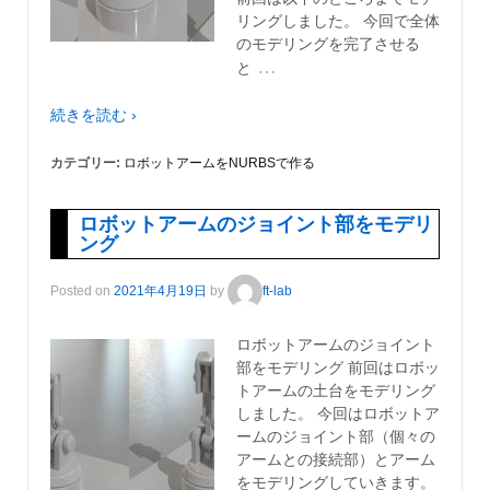
リングしました。 今回で全体
のモデリングを完了させる
…
と
続きを読む ›
カテゴリー:
ロボットアームをNURBSで作る
ロボットアームのジョイント部をモデリ
ング
Posted on
2021年4月19日
by
ft-lab
ロボットアームのジョイント
部をモデリング 前回はロボッ
トアームの土台をモデリング
しました。 今回はロボットア
ームのジョイント部（個々の
アームとの接続部）とアーム
をモデリングしていきます。