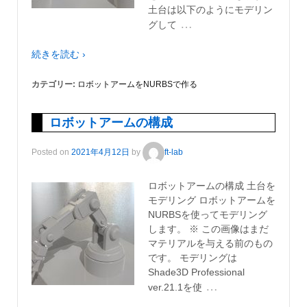
土台は以下のようにモデリン
…
グして
続きを読む ›
カテゴリー:
ロボットアームをNURBSで作る
ロボットアームの構成
Posted on
2021年4月12日
by
ft-lab
ロボットアームの構成 土台を
モデリング ロボットアームを
NURBSを使ってモデリング
します。 ※ この画像はまだ
マテリアルを与える前のもの
です。 モデリングは
Shade3D Professional
…
ver.21.1を使