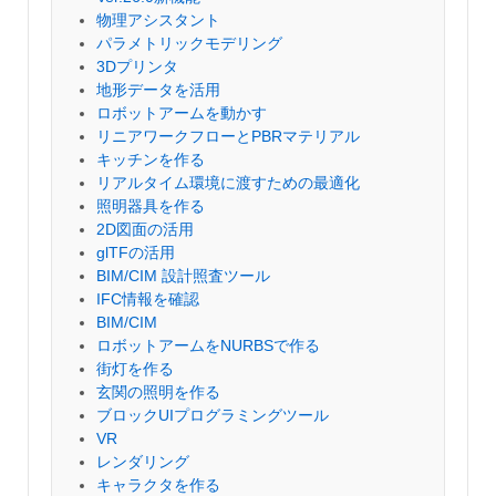
物理アシスタント
パラメトリックモデリング
3Dプリンタ
地形データを活用
ロボットアームを動かす
リニアワークフローとPBRマテリアル
キッチンを作る
リアルタイム環境に渡すための最適化
照明器具を作る
2D図面の活用
glTFの活用
BIM/CIM 設計照査ツール
IFC情報を確認
BIM/CIM
ロボットアームをNURBSで作る
街灯を作る
玄関の照明を作る
ブロックUIプログラミングツール
VR
レンダリング
キャラクタを作る