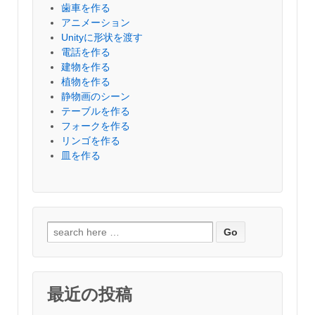
歯車を作る
アニメーション
Unityに形状を渡す
電話を作る
建物を作る
植物を作る
静物画のシーン
テーブルを作る
フォークを作る
リンゴを作る
皿を作る
検
索
対
象:
最近の投稿