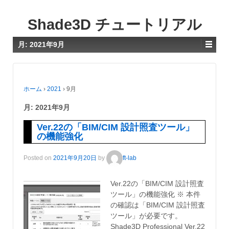
Shade3D チュートリアル
月:
2021年9月
ホーム
›
2021
›
9月
月:
2021年9月
Ver.22の「BIM/CIM 設計照査ツール」
の機能強化
Posted on
2021年9月20日
by
ft-lab
Ver.22の「BIM/CIM 設計照査
ツール」の機能強化 ※ 本件
の確認は「BIM/CIM 設計照査
ツール」が必要です。
Shade3D Professional Ver.22