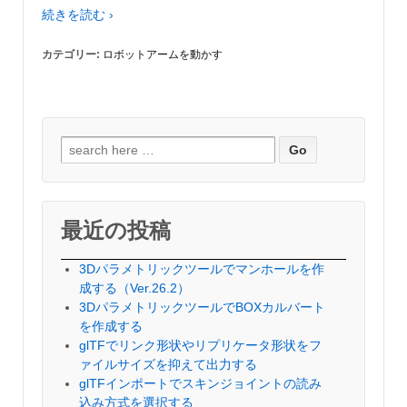
続きを読む ›
カテゴリー:
ロボットアームを動かす
検
索
対
象:
最近の投稿
3Dパラメトリックツールでマンホールを作
成する（Ver.26.2）
3DパラメトリックツールでBOXカルバート
を作成する
glTFでリンク形状やリプリケータ形状をフ
ァイルサイズを抑えて出力する
glTFインポートでスキンジョイントの読み
込み方式を選択する