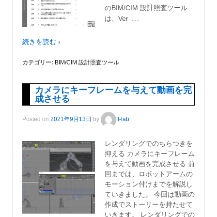
のBIM/CIM 設計照査ツール
…
は、Ver
続きを読む ›
カテゴリー:
BIM/CIM 設計照査ツール
カメラにキーフレームを与えて動画を完
成させる
Posted on
2021年9月13日
by
ft-lab
レンダリングでのちらつきを
抑える カメラにキーフレーム
を与えて動画を完成させる 前
回までは、ロボットアームの
モーション付けまでを解説し
ていきました。 今回は動画の
作成でストーリーを持たせて
いきます。 レンダリングでの