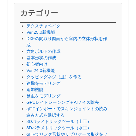
カテゴリー
テクスチャベイク
Ver.25.0新機能
DXFの間取り図面から室内の立体形状を作
成
六角ボルトの作成
基本形状の作成
初心者向け
Ver.24.0新機能
タッピングネジ（皿）を作る
建機をモデリング
追加機能
昆虫をモデリング
GPUレイトレーシング＋AIノイズ除去
glTFインポートでスキンジョイントの読み
込み方式を選択する
3Dパラメトリックツール（土工）
3Dパラメトリックツール（水工）
glTFでリンク形状やリプリケータ形状をフ