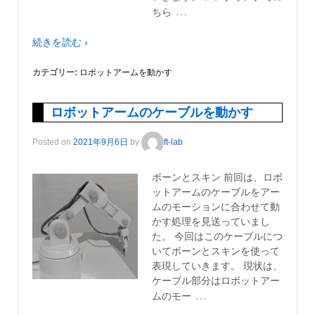
…
ちら
続きを読む ›
カテゴリー:
ロボットアームを動かす
ロボットアームのケーブルを動かす
Posted on
2021年9月6日
by
ft-lab
ボーンとスキン 前回は、ロボ
ットアームのケーブルをアー
ムのモーションに合わせて動
かす処理を見送っていまし
た。 今回はこのケーブルにつ
いてボーンとスキンを使って
表現していきます。 現状は、
ケーブル部分はロボットアー
…
ムのモー