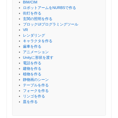
BIM/CIM
ロボットアームをNURBSで作る
街灯を作る
玄関の照明を作る
ブロックUIプログラミングツール
VR
レンダリング
キャラクタを作る
歯車を作る
アニメーション
Unityに形状を渡す
電話を作る
建物を作る
植物を作る
静物画のシーン
テーブルを作る
フォークを作る
リンゴを作る
皿を作る