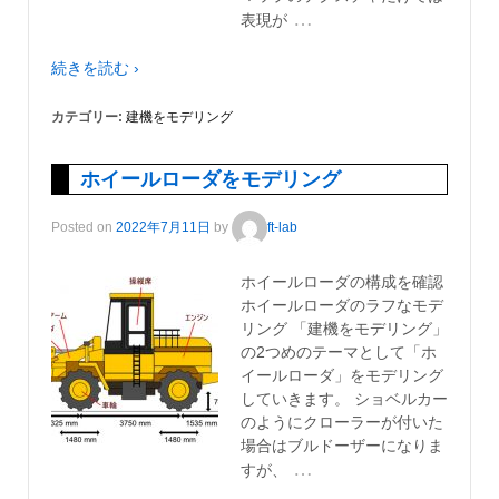
…
表現が
続きを読む ›
カテゴリー:
建機をモデリング
ホイールローダをモデリング
Posted on
2022年7月11日
by
ft-lab
ホイールローダの構成を確認
ホイールローダのラフなモデ
リング 「建機をモデリング」
の2つめのテーマとして「ホ
イールローダ」をモデリング
していきます。 ショベルカー
のようにクローラーが付いた
場合はブルドーザーになりま
…
すが、