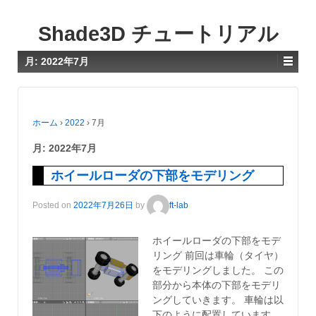
Shade3D チュートリアル
月:
2022年7月
ホーム
›
2022
›
7月
月:
2022年7月
ホイールローダの下部をモデリング
Posted on
2022年7月26日
by
ft-lab
ホイールローダの下部をモデ
リング 前回は車輪（タイヤ）
をモデリングしました。 この
部分から本体の下部をモデリ
ングしていきます。 車輪は以
下のように配置しています。