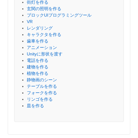
街灯を作る
玄関の照明を作る
ブロックUIプログラミングツール
VR
レンダリング
キャラクタを作る
歯車を作る
アニメーション
Unityに形状を渡す
電話を作る
建物を作る
植物を作る
静物画のシーン
テーブルを作る
フォークを作る
リンゴを作る
皿を作る