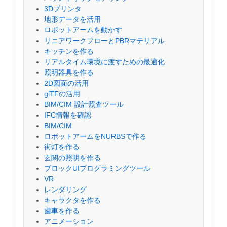
3Dプリンタ
地形データを活用
ロボットアームを動かす
リニアワークフローとPBRマテリアル
キッチンを作る
リアルタイム環境に渡すための最適化
照明器具を作る
2D図面の活用
glTFの活用
BIM/CIM 設計照査ツール
IFC情報を確認
BIM/CIM
ロボットアームをNURBSで作る
街灯を作る
玄関の照明を作る
ブロックUIプログラミングツール
VR
レンダリング
キャラクタを作る
歯車を作る
アニメーション