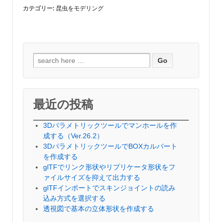
カテゴリー:
昆虫をモデリング
検
索
対
象:
最近の投稿
3Dパラメトリックツールでマンホールを作
成する（Ver.26.2）
3DパラメトリックツールでBOXカルバート
を作成する
glTFでリンク形状やリプリケータ形状をフ
ァイルサイズを抑えて出力する
glTFインポートでスキンジョイントの読み
込み方式を選択する
透視図で基本の立体形状を作成する