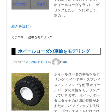
ホイールローダをラフにモデ
リングしたシーンに対して、
…
別の
続きを読む ›
カテゴリー:
建機をモデリング
ホイールローダの車輪をモデリング
Posted on
2022年7月19日
by
ft-lab
ホイールローダの車輪をモデ
リング タイヤでディスプレイ
スメントマップを使用 ホイー
ルローダの車輪をモデリング
していきます。 ホイールロー
ダはタイヤの凸凹に特徴があ
るため、バンプマップや法線
マップのテクスチャだけでは