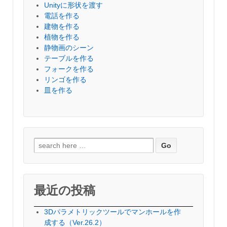
Unityに形状を渡す
電話を作る
建物を作る
植物を作る
静物画のシーン
テーブルを作る
フォークを作る
リンゴを作る
皿を作る
検
索
対
象:
最近の投稿
3Dパラメトリックツールでマンホールを作
成する（Ver.26.2）