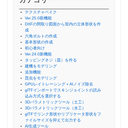
テクスチャベイク
Ver.25.0新機能
DXFの間取り図面から室内の立体形状を作
成
六角ボルトの作成
基本形状の作成
初心者向け
Ver.24.0新機能
タッピングネジ（皿）を作る
建機をモデリング
追加機能
昆虫をモデリング
GPUレイトレーシング＋AIノイズ除去
glTFインポートでスキンジョイントの読み
込み方式を選択する
3Dパラメトリックツール（土工）
3Dパラメトリックツール（水工）
glTFでリンク形状やリプリケータ形状をフ
ァイルサイズを抑えて出力する
AI生成ツール