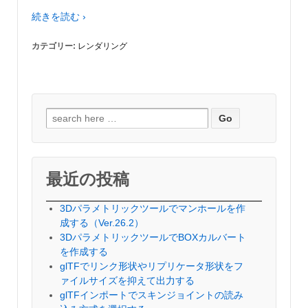
続きを読む ›
カテゴリー:
レンダリング
検
索
対
象:
最近の投稿
3Dパラメトリックツールでマンホールを作
成する（Ver.26.2）
3DパラメトリックツールでBOXカルバート
を作成する
glTFでリンク形状やリプリケータ形状をフ
ァイルサイズを抑えて出力する
glTFインポートでスキンジョイントの読み