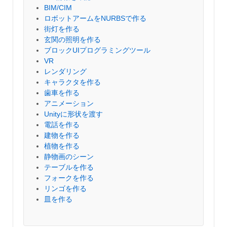
BIM/CIM
ロボットアームをNURBSで作る
街灯を作る
玄関の照明を作る
ブロックUIプログラミングツール
VR
レンダリング
キャラクタを作る
歯車を作る
アニメーション
Unityに形状を渡す
電話を作る
建物を作る
植物を作る
静物画のシーン
テーブルを作る
フォークを作る
リンゴを作る
皿を作る