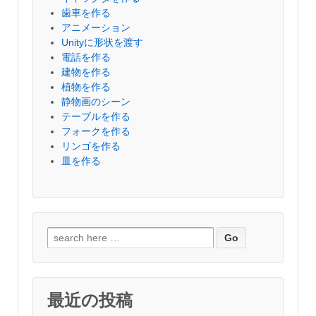
歯車を作る
アニメーション
Unityに形状を渡す
電話を作る
建物を作る
植物を作る
静物画のシーン
テーブルを作る
フォークを作る
リンゴを作る
皿を作る
検
索
対
象:
最近の投稿