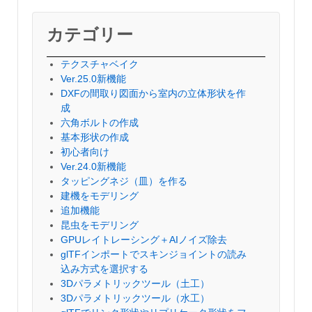
カテゴリー
テクスチャベイク
Ver.25.0新機能
DXFの間取り図面から室内の立体形状を作
成
六角ボルトの作成
基本形状の作成
初心者向け
Ver.24.0新機能
タッピングネジ（皿）を作る
建機をモデリング
追加機能
昆虫をモデリング
GPUレイトレーシング＋AIノイズ除去
glTFインポートでスキンジョイントの読み
込み方式を選択する
3Dパラメトリックツール（土工）
3Dパラメトリックツール（水工）