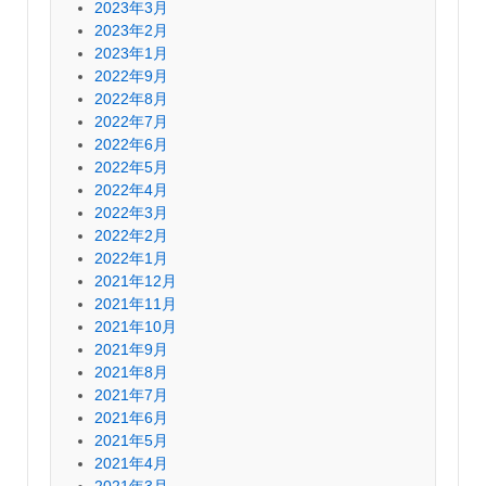
2023年3月
2023年2月
2023年1月
2022年9月
2022年8月
2022年7月
2022年6月
2022年5月
2022年4月
2022年3月
2022年2月
2022年1月
2021年12月
2021年11月
2021年10月
2021年9月
2021年8月
2021年7月
2021年6月
2021年5月
2021年4月