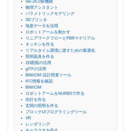
Ver.26.0新機能
物理アシスタント
パラメトリックモデリング
3Dプリンタ
地形データを活用
ロボットアームを動かす
リニアワークフローとPBRマテリアル
キッチンを作る
リアルタイム環境に渡すための最適化
照明器具を作る
2D図面の活用
glTFの活用
BIM/CIM 設計照査ツール
IFC情報を確認
BIM/CIM
ロボットアームをNURBSで作る
街灯を作る
玄関の照明を作る
ブロックUIプログラミングツール
VR
レンダリング
キャラクタを作る