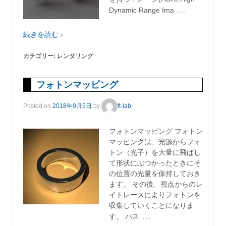
…
Dynamic Range Ima
続きを読む ›
カテゴリー:
レンダリング
フォトンマッピング
Posted on
2018年9月5日
by
ft-lab
フォトンマッピング フォトン
マッピングは、光源からフォ
トン（光子）を大量に飛ばし
て形状にぶつかったときにそ
の位置の光量を保持しておき
ます。 その後、視点からのレ
イトレースによりフォトンを
収集していくことになりま
…
す。 パス