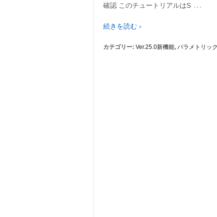
…
確認 このチュートリアルはS
続きを読む ›
カテゴリー:
Ver.25.0新機能
,
パラメトリッ