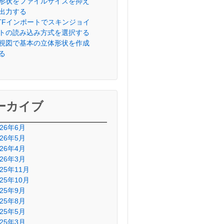
形状をファイルサイズを抑え
出力する
lTFインポートでスキンジョイ
トの読み込み方式を選択する
視図で基本の立体形状を作成
る
ーカイブ
026年6月
026年5月
026年4月
026年3月
025年11月
025年10月
025年9月
025年8月
025年5月
025年3月