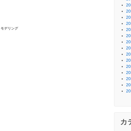
2
2
2
2
クモデリング
2
2
2
2
2
2
2
2
2
2
2
カ