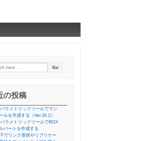
近の投稿
Dパラメトリックツールでマン
ールを作成する（Ver.26.2）
DパラメトリックツールでBOX
ルバートを作成する
lTFでリンク形状やリプリケー