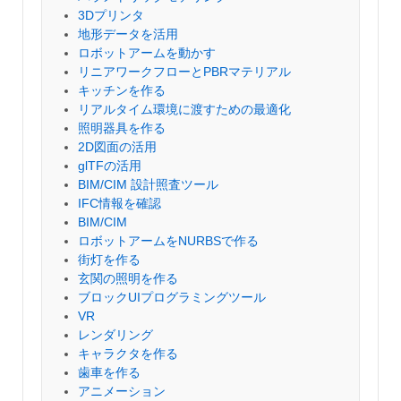
3Dプリンタ
地形データを活用
ロボットアームを動かす
リニアワークフローとPBRマテリアル
キッチンを作る
リアルタイム環境に渡すための最適化
照明器具を作る
2D図面の活用
glTFの活用
BIM/CIM 設計照査ツール
IFC情報を確認
BIM/CIM
ロボットアームをNURBSで作る
街灯を作る
玄関の照明を作る
ブロックUIプログラミングツール
VR
レンダリング
キャラクタを作る
歯車を作る
アニメーション