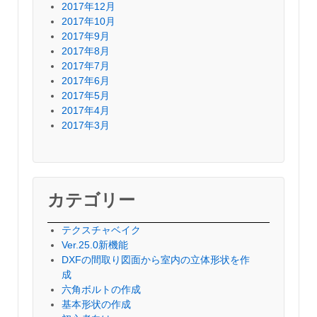
2017年12月
2017年10月
2017年9月
2017年8月
2017年7月
2017年6月
2017年5月
2017年4月
2017年3月
カテゴリー
テクスチャベイク
Ver.25.0新機能
DXFの間取り図面から室内の立体形状を作
成
六角ボルトの作成
基本形状の作成