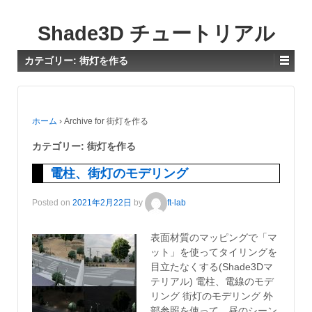
Shade3D チュートリアル
カテゴリー:
街灯を作る
ホーム
›
Archive for 街灯を作る
カテゴリー:
街灯を作る
電柱、街灯のモデリング
Posted on
2021年2月22日
by
ft-lab
表面材質のマッピングで「マ
ット」を使ってタイリングを
目立たなくする(Shade3Dマ
テリアル) 電柱、電線のモデ
リング 街灯のモデリング 外
部参照を使って、昼のシーン