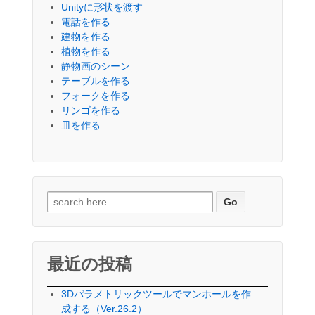
Unityに形状を渡す
電話を作る
建物を作る
植物を作る
静物画のシーン
テーブルを作る
フォークを作る
リンゴを作る
皿を作る
検
索
対
象:
最近の投稿
3Dパラメトリックツールでマンホールを作
成する（Ver.26.2）