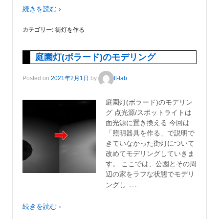
続きを読む ›
カテゴリー:
街灯を作る
庭園灯(ボラード)のモデリング
Posted on
2021年2月1日
by
ft-lab
庭園灯(ボラード)のモデリン
グ 点光源/スポットライトは
面光源に置き換える 今回は
「照明器具を作る」で説明で
きていなかった街灯について
改めてモデリングしていきま
す。 ここでは、公園とその周
辺の家をラフな状態でモデリ
…
ングし
続きを読む ›