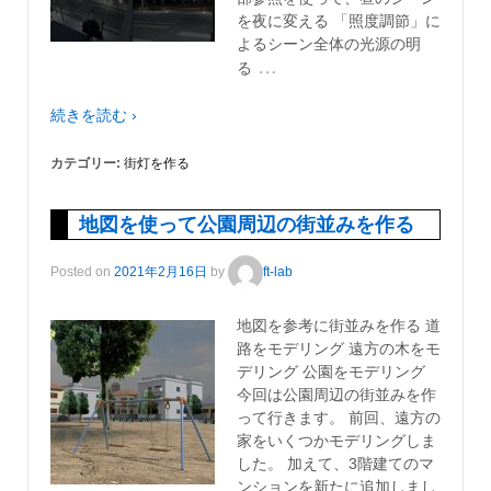
を夜に変える 「照度調節」に
よるシーン全体の光源の明
…
る
続きを読む ›
カテゴリー:
街灯を作る
地図を使って公園周辺の街並みを作る
Posted on
2021年2月16日
by
ft-lab
地図を参考に街並みを作る 道
路をモデリング 遠方の木をモ
デリング 公園をモデリング
今回は公園周辺の街並みを作
って行きます。 前回、遠方の
家をいくつかモデリングしま
した。 加えて、3階建てのマ
ンションを新たに追加しまし