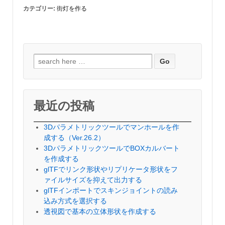
カテゴリー:
街灯を作る
検
索
対
象:
最近の投稿
3Dパラメトリックツールでマンホールを作
成する（Ver.26.2）
3DパラメトリックツールでBOXカルバート
を作成する
glTFでリンク形状やリプリケータ形状をフ
ァイルサイズを抑えて出力する
glTFインポートでスキンジョイントの読み
込み方式を選択する
透視図で基本の立体形状を作成する