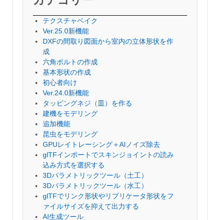
テクスチャベイク
Ver.25.0新機能
DXFの間取り図面から室内の立体形状を作
成
六角ボルトの作成
基本形状の作成
初心者向け
Ver.24.0新機能
タッピングネジ（皿）を作る
建機をモデリング
追加機能
昆虫をモデリング
GPUレイトレーシング＋AIノイズ除去
glTFインポートでスキンジョイントの読み
込み方式を選択する
3Dパラメトリックツール（土工）
3Dパラメトリックツール（水工）
glTFでリンク形状やリプリケータ形状をフ
ァイルサイズを抑えて出力する
AI生成ツール