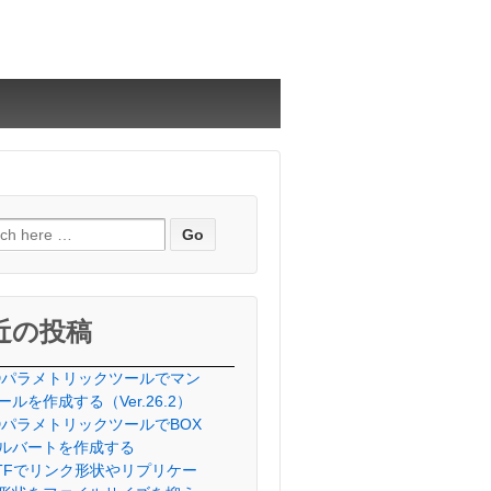
近の投稿
Dパラメトリックツールでマン
ールを作成する（Ver.26.2）
DパラメトリックツールでBOX
ルバートを作成する
lTFでリンク形状やリプリケー