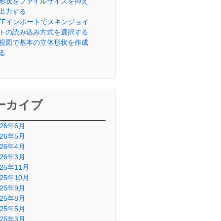
形状をファイルサイズを抑え
出力する
lTFインポートでスキンジョイ
トの読み込み方式を選択する
視図で基本の立体形状を作成
る
ーカイブ
026年6月
026年5月
026年4月
026年3月
025年11月
025年10月
025年9月
025年8月
025年5月
025年3月