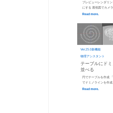
プレビューレンダリン
にする 透視図でカメ
Read more.
Ver.25.0新機能
物理アシスタント
テーブルにド
並べる
円でテーブルを作成 
でドミノラインを作成
Read more.