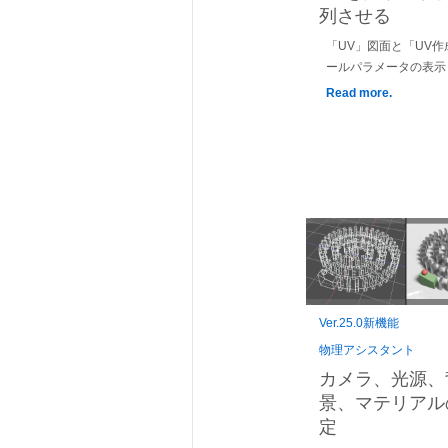
列させる
「UV」図面と「UV作
ールパラメータの表示
Read more.
Ver.25.0新機能
物理アシスタント
カメラ、光源、
景、マテリアル
定