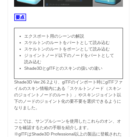
エクスポート用のシーンの解説
スケルトンのルートをパートとして読み込む
スケルトンのルートをボーンとして読み込む
ジョイントノード以下のノードをパートとして
読み込む
Shade3DとglTFとのスキンの扱いの違い
Shade3D Ver.26.2より、glTFのインポート時にglTFファ
イルのスキン情報内にある「スケルトンノード（スキン
のジョイントノードのルート）」やスキンジョイント以
下のノードのジョイント化の要不要を選択できるように
なりました。
ここでは、サンプルシーンを使用したこれらのオン、オ
フを確認するための手順を紹介します。
※glTFはShade3D Professional以上の製品に登載された