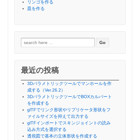
リンゴを作る
皿を作る
検
索
対
象:
最近の投稿
3Dパラメトリックツールでマンホールを作
成する（Ver.26.2）
3DパラメトリックツールでBOXカルバート
を作成する
glTFでリンク形状やリプリケータ形状をフ
ァイルサイズを抑えて出力する
glTFインポートでスキンジョイントの読み
込み方式を選択する
透視図で基本の立体形状を作成する