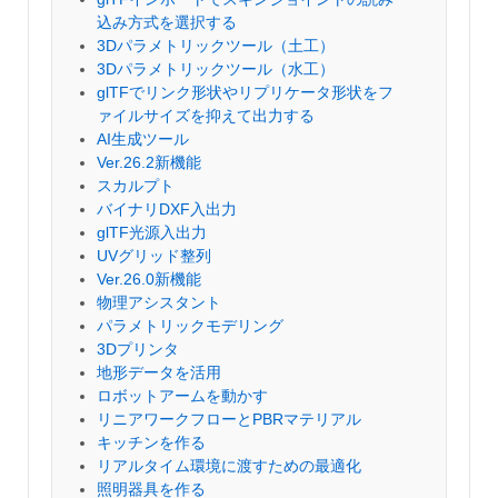
込み方式を選択する
3Dパラメトリックツール（土工）
3Dパラメトリックツール（水工）
glTFでリンク形状やリプリケータ形状をフ
ァイルサイズを抑えて出力する
AI生成ツール
Ver.26.2新機能
スカルプト
バイナリDXF入出力
glTF光源入出力
UVグリッド整列
Ver.26.0新機能
物理アシスタント
パラメトリックモデリング
3Dプリンタ
地形データを活用
ロボットアームを動かす
リニアワークフローとPBRマテリアル
キッチンを作る
リアルタイム環境に渡すための最適化
照明器具を作る