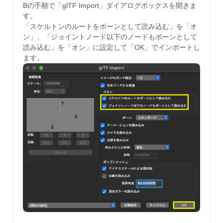
Bの手順で「glTF Import」ダイアログボックスを開きま
す。
「スケルトンのルートをボーンとして読み込む」を「オ
ン」、「ジョイントノード以下のノードもボーンとして
読み込む」を「オン」に設定して「OK」でインポートし
ます。