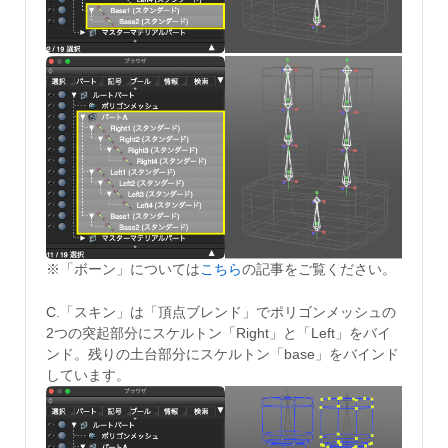
※「ボーン」については
こちら
の記事をご覧ください。
C.「スキン」は「頂点ブレンド」でポリゴンメッシュの
2つの突起部分にスケルトン「Right」と「Left」をバイ
ンド。残りの土台部分にスケルトン「base」をバインド
しています。