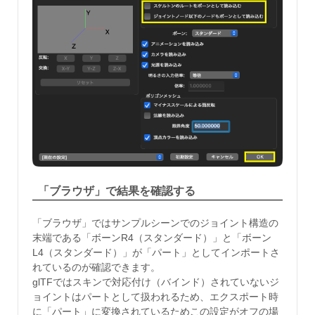
「ブラウザ」で結果を確認する
「ブラウザ」ではサンプルシーンでのジョイント構造の
末端である「ボーンR4（スタンダード）」と「ボーン
L4（スタンダード）」が「パート」としてインポートさ
れているのが確認できます。
glTFではスキンで対応付け（バインド）されていないジ
ョイントはパートとして扱われるため、エクスポート時
に「パート」に変換されているためこの設定がオフの場