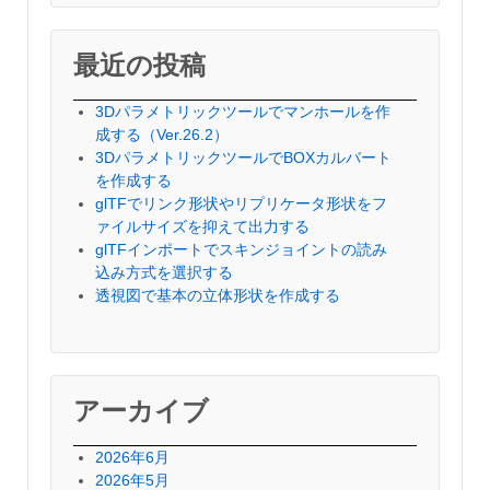
対
象:
最近の投稿
3Dパラメトリックツールでマンホールを作
成する（Ver.26.2）
3DパラメトリックツールでBOXカルバート
を作成する
glTFでリンク形状やリプリケータ形状をフ
ァイルサイズを抑えて出力する
glTFインポートでスキンジョイントの読み
込み方式を選択する
透視図で基本の立体形状を作成する
アーカイブ
2026年6月
2026年5月