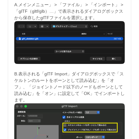
A.メインメニュー」 > 「ファイル」 > 「インポート」 >
「glTF（gltf/glb）…」で表示されるダイアログボックス
から保存したglTFファイルを選択します。
B.表示される「glTF Import」ダイアログボックスで「ス
ケルトンのルートをボーンとして読み込む」を「オ
フ」、「ジョイントノード以下のノードもボーンとして
読み込む」を「オン」に設定して「OK」でインポートし
ます。