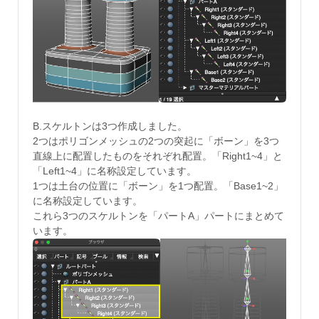
B.スケルトンは3つ作成しました。
2つはポリゴンメッシュの2つの突起に「ボーン」を3つ
直線上に配置したものをそれぞれ配置。「Right1~4」と
「Left1~4」に名称設定しています。
1つは土台の位置に「ボーン」を1つ配置。「Base1~2」
に名称設定しています。
これら3つのスケルトンを「パートA」パートにまとめて
います。