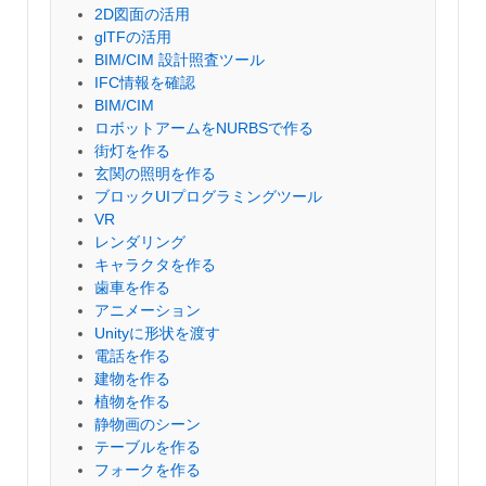
2D図面の活用
glTFの活用
BIM/CIM 設計照査ツール
IFC情報を確認
BIM/CIM
ロボットアームをNURBSで作る
街灯を作る
玄関の照明を作る
ブロックUIプログラミングツール
VR
レンダリング
キャラクタを作る
歯車を作る
アニメーション
Unityに形状を渡す
電話を作る
建物を作る
植物を作る
静物画のシーン
テーブルを作る
フォークを作る