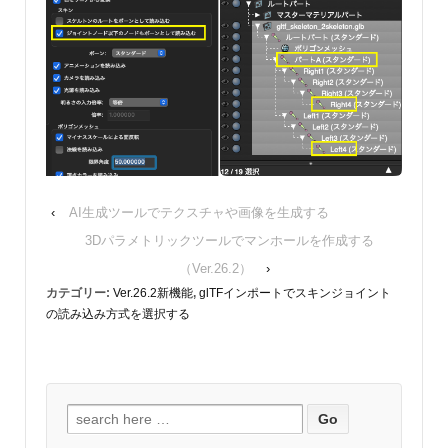
‹
AI生成ツールでテクスチャや画像を生成する
3Dパラメトリックツールでマンホールを作成する
（Ver.26.2）
›
カテゴリー:
Ver.26.2新機能
,
glTFインポートでスキンジョイント
の読み込み方式を選択する
検
索