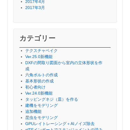
2017年4月
2017年3月
カテゴリー
テクスチャベイク
Ver.25.0新機能
DXFの間取り図面から室内の立体形状を作
成
六角ボルトの作成
基本形状の作成
初心者向け
Ver.24.0新機能
タッピングネジ（皿）を作る
建機をモデリング
追加機能
昆虫をモデリング
GPUレイトレーシング＋AIノイズ除去
glTFインポートでスキンジョイントの読み