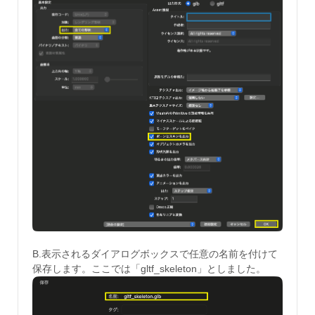
B.表示されるダイアログボックスで任意の名前を付けて
保存します。ここでは「gltf_skeleton」としました。