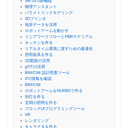
Ver.26.0新機能
物理アシスタント
パラメトリックモデリング
3Dプリンタ
地形データを活用
ロボットアームを動かす
リニアワークフローとPBRマテリアル
キッチンを作る
リアルタイム環境に渡すための最適化
照明器具を作る
2D図面の活用
glTFの活用
BIM/CIM 設計照査ツール
IFC情報を確認
BIM/CIM
ロボットアームをNURBSで作る
街灯を作る
玄関の照明を作る
ブロックUIプログラミングツール
VR
レンダリング
キャラクタを作る