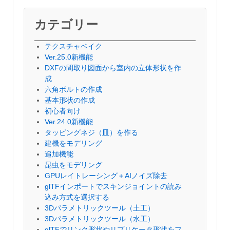
カテゴリー
テクスチャベイク
Ver.25.0新機能
DXFの間取り図面から室内の立体形状を作
成
六角ボルトの作成
基本形状の作成
初心者向け
Ver.24.0新機能
タッピングネジ（皿）を作る
建機をモデリング
追加機能
昆虫をモデリング
GPUレイトレーシング＋AIノイズ除去
glTFインポートでスキンジョイントの読み
込み方式を選択する
3Dパラメトリックツール（土工）
3Dパラメトリックツール（水工）
glTFでリンク形状やリプリケータ形状をフ