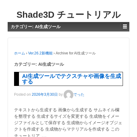
Shade3D チュートリアル
カテゴリー:
AI生成ツール
ホーム
›
Ver.26.2新機能
›
Archive for AI生成ツール
カテゴリー:
AI生成ツール
AI生成ツールでテクスチャや画像を生成
する
Posted on
2026年3月30日
by
でった
テキストから生成する 画像から生成する サムネイル欄
を整理する 生成するサイズを変更する 生成物をイメー
ジファイルとして保存する 生成物からイメージオブジェ
クトを作成する 生成物からマテリアルを作成する この
…
チュートリア