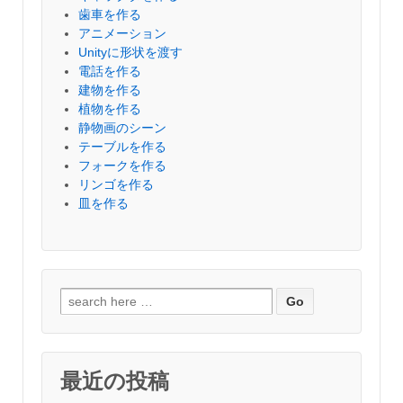
歯車を作る
アニメーション
Unityに形状を渡す
電話を作る
建物を作る
植物を作る
静物画のシーン
テーブルを作る
フォークを作る
リンゴを作る
皿を作る
検
索
対
象:
最近の投稿