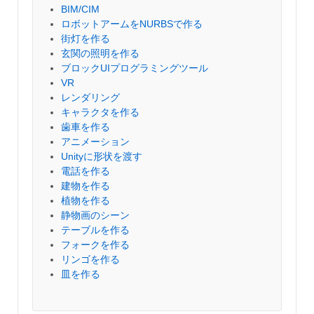
BIM/CIM
ロボットアームをNURBSで作る
街灯を作る
玄関の照明を作る
ブロックUIプログラミングツール
VR
レンダリング
キャラクタを作る
歯車を作る
アニメーション
Unityに形状を渡す
電話を作る
建物を作る
植物を作る
静物画のシーン
テーブルを作る
フォークを作る
リンゴを作る
皿を作る