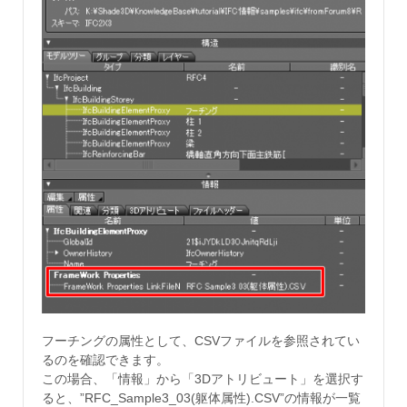
フーチングの属性として、CSVファイルを参照されてい
るのを確認できます。
この場合、「情報」から「3Dアトリビュート」を選択す
ると、”RFC_Sample3_03(躯体属性).CSV”の情報が一覧