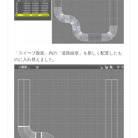
「スイープ曲面」内の「道路線形」を新しく配置したも
のに入れ替えました。