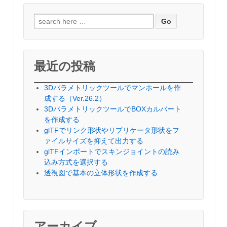
検
索
対
象:
最近の投稿
3Dパラメトリックツールでマンホールを作
成する（Ver.26.2）
3DパラメトリックツールでBOXカルバート
を作成する
glTFでリンク形状やリプリケータ形状をフ
ァイルサイズを抑えて出力する
glTFインポートでスキンジョイントの読み
込み方式を選択する
透視図で基本の立体形状を作成する
アーカイブ