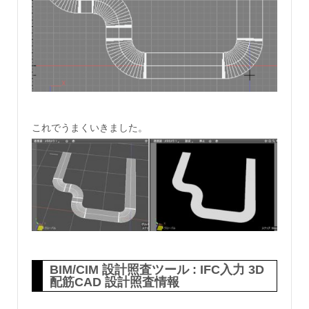
これでうまくいきました。
BIM/CIM 設計照査ツール : IFC入力 3D
配筋CAD 設計照査情報