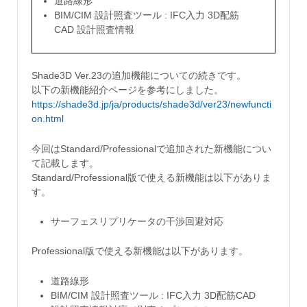
道路線形
BIM/CIM 設計照査ツール : IFC入力 3D配筋
CAD 設計照査情報
Shade3D Ver.23の追加機能についての続きです。
以下の新機能紹介ページを参考にしました。
https://shade3d.jp/ja/products/shade3d/ver23/newfuncti
on.html
今回はStandard/Professionalで追加された新機能につい
て記載します。
Standard/Professional版で使える新機能は以下がありま
す。
サーフェスリプリケータの干渉回避対応
Professional版で使える新機能は以下があります。
道路線形
BIM/CIM 設計照査ツール : IFC入力 3D配筋CAD