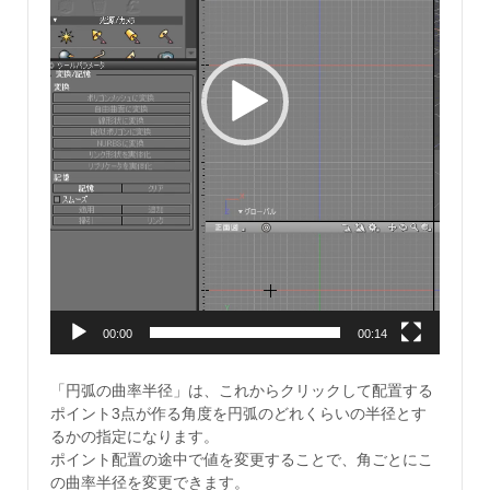
00:00
00:14
「円弧の曲率半径」は、これからクリックして配置する
ポイント3点が作る角度を円弧のどれくらいの半径とす
るかの指定になります。
ポイント配置の途中で値を変更することで、角ごとにこ
の曲率半径を変更できます。