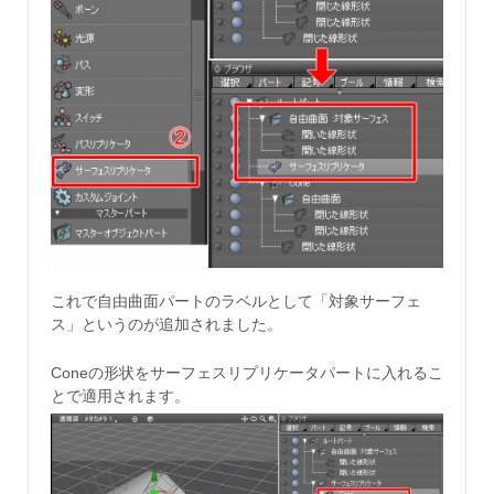
これで自由曲面パートのラベルとして「対象サーフェ
ス」というのが追加されました。
Coneの形状をサーフェスリプリケータパートに入れるこ
とで適用されます。