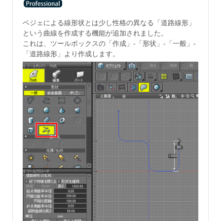
ベジェによる線形状とは少し性格の異なる「道路線形」
という曲線を作成する機能が追加されました。
これは、ツールボックスの「作成」-「形状」-「一般」-
「道路線形」より作成します。