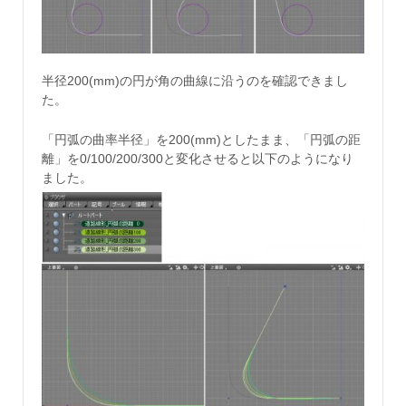
半径200(mm)の円が角の曲線に沿うのを確認できまし
た。
「円弧の曲率半径」を200(mm)としたまま、「円弧の距
離」を0/100/200/300と変化させると以下のようになり
ました。