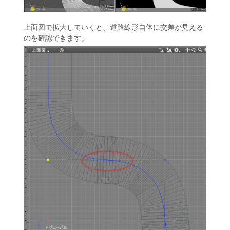
上面図で拡大していくと、道路線形自体に交差が見える
のを確認できます。