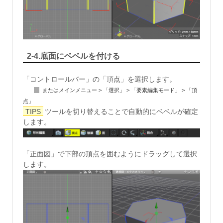
2-4.底面にベベルを付ける
「コントロールバー」の「頂点」を選択します。
またはメインメニュー > 「選択」 > 「要素編集モード」 > 「頂
点」
TIPS
ツールを切り替えることで自動的にベベルが確定
します。
「正面図」で下部の頂点を囲むようにドラッグして選択
します。