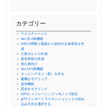
カテゴリー
テクスチャベイク
Ver.25.0新機能
DXFの間取り図面から室内の立体形状を作
成
六角ボルトの作成
基本形状の作成
初心者向け
Ver.24.0新機能
タッピングネジ（皿）を作る
建機をモデリング
追加機能
昆虫をモデリング
GPUレイトレーシング＋AIノイズ除去
glTFインポートでスキンジョイントの読み
込み方式を選択する