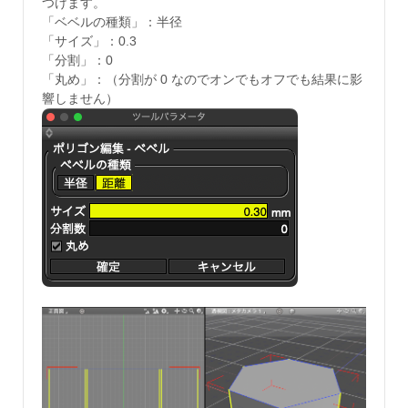
つけます。
「ベベルの種類」：半径
「サイズ」：0.3
「分割」：0
「丸め」：（分割が 0 なのでオンでもオフでも結果に影
響しません）