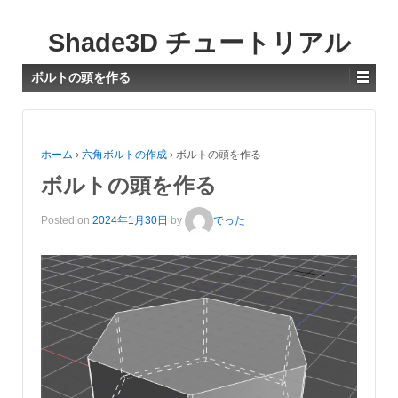
Shade3D チュートリアル
ボルトの頭を作る
ホーム
›
六角ボルトの作成
›
ボルトの頭を作る
ボルトの頭を作る
Posted on
2024年1月30日
by
でった