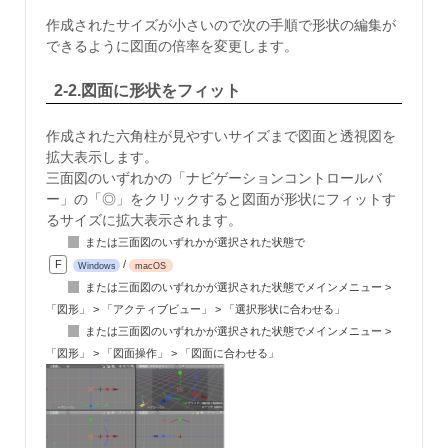
作成されたサイズが小さいので次の手順で形状の編集が
できるように図面の倍率を変更します。
2-2.図面に形状をフィット
作成された六角柱が見やすいサイズまで図面と透視図を
拡大表示します。
三面図のいずれかの「ナビゲーションコントロールバ
ー」の「◎」をクリックすると図面が形状にフィットす
るサイズに拡大表示されます。
または三面図のいずれかが選択された状態で
F
/
Windows
macOS
または三面図のいずれかが選択された状態でメインメニュー >
「図形」 > 「アクティブビュー」 > 「選択形状に合わせる」
または三面図のいずれかが選択された状態でメインメニュー >
「図形」 > 「図面操作」 > 「図面に合わせる」