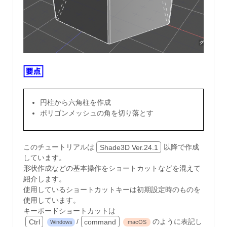
円柱から六角柱を作成
ポリゴンメッシュの角を切り落とす
このチュートリアルは
Shade3D Ver.24.1
以降で作成
しています。
形状作成などの基本操作をショートカットなどを混えて
紹介します。
使用しているショートカットキーは初期設定時のものを
使用しています。
キーボードショートカットは
Ctrl
/
command
のように表記し
Windows
macOS