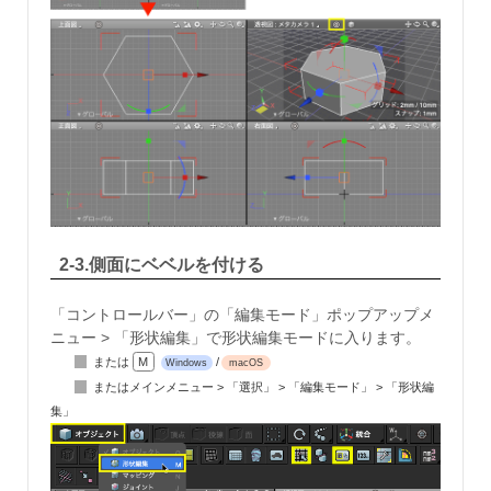
2-3.側面にベベルを付ける
「コントロールバー」の「編集モード」ポップアップメ
ニュー > 「形状編集」で形状編集モードに入ります。
または
M
/
Windows
macOS
またはメインメニュー > 「選択」 > 「編集モード」 > 「形状編
集」