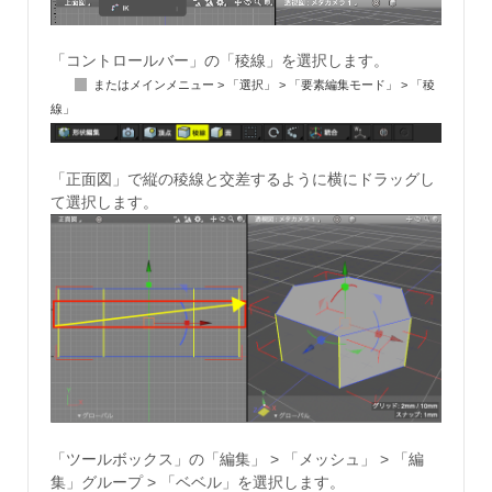
「コントロールバー」の「稜線」を選択します。
またはメインメニュー > 「選択」 > 「要素編集モード」 > 「稜
線」
「正面図」で縦の稜線と交差するように横にドラッグし
て選択します。
「ツールボックス」の「編集」 > 「メッシュ」 > 「編
集」グループ > 「ベベル」を選択します。