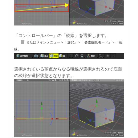
「コントロールバー」の「稜線」を選択します。
またはメインメニュー > 「選択」 > 「要素編集モード」 > 「稜
線」
選択されている頂点からなる稜線が選択されるので底面
の稜線が選択状態となります。