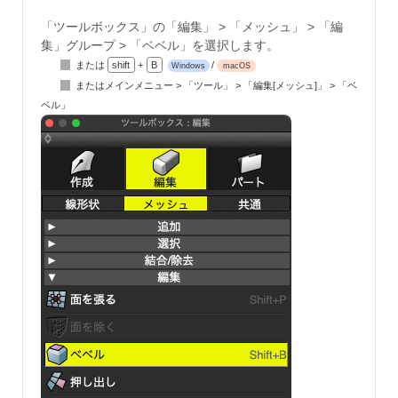
「ツールボックス」の「編集」 > 「メッシュ」 > 「編
集」グループ > 「ベベル」を選択します。
または
shift
+
B
/
Windows
macOS
またはメインメニュー > 「ツール」 > 「編集[メッシュ]」 > 「ベ
ベル」