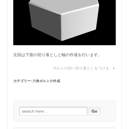
次回は下面の切り落としと軸の作成を行います。
ボルトの頭へ切り落としをつける
›
カテゴリー:
六角ボルトの作成
検
索
対
象: