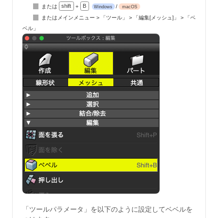
または
shift
+
B
/
Windows
macOS
またはメインメニュー > 「ツール」 > 「編集[メッシュ]」 > 「ベ
ベル」
「ツールパラメータ」を以下のように設定してベベルを