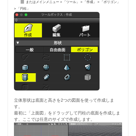
またはメインメニュー > 「ツール」 > 「作成」 > 「ポリゴン」
> 「円柱」
立体形状は底面と高さを2つの図面を使って作成しま
す。
最初に「上面図」をドラッグして円柱の底面を作成しま
す。ここでは任意のサイズで作成します。