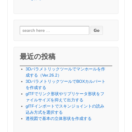
検
索
対
象:
最近の投稿
3Dパラメトリックツールでマンホールを作
成する（Ver.26.2）
3DパラメトリックツールでBOXカルバート
を作成する
glTFでリンク形状やリプリケータ形状をフ
ァイルサイズを抑えて出力する
glTFインポートでスキンジョイントの読み
込み方式を選択する
透視図で基本の立体形状を作成する