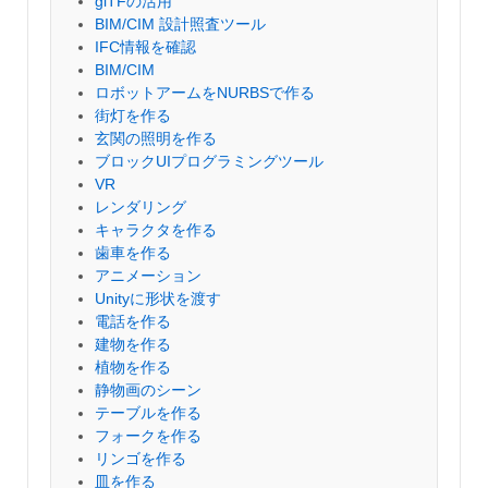
glTFの活用
BIM/CIM 設計照査ツール
IFC情報を確認
BIM/CIM
ロボットアームをNURBSで作る
街灯を作る
玄関の照明を作る
ブロックUIプログラミングツール
VR
レンダリング
キャラクタを作る
歯車を作る
アニメーション
Unityに形状を渡す
電話を作る
建物を作る
植物を作る
静物画のシーン
テーブルを作る
フォークを作る
リンゴを作る
皿を作る