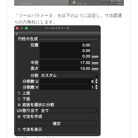
「ツールパラメータ」を以下のように設定し、寸法図通
りの六角柱にします。