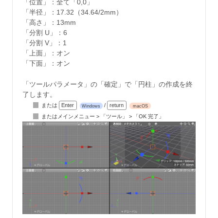
「位置」：全て「0,0」
「半径」：17.32（34.64/2mm）
「高さ」：13mm
「分割 U」：6
「分割 V」：1
「上面」：オン
「下面」：オン
「ツールパラメータ」の「確定」で「円柱」の作成を終
了します。
または
Enter
/
return
Windows
macOS
またはメインメニュー > 「ツール」 > 「OK 完了」