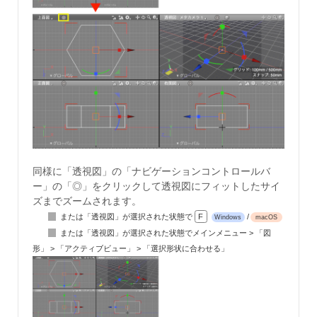
同様に「透視図」の「ナビゲーションコントロールバ
ー」の「◎」をクリックして透視図にフィットしたサイ
ズまでズームされます。
または「透視図」が選択された状態で
F
/
Windows
macOS
または「透視図」が選択された状態でメインメニュー > 「図
形」 > 「アクティブビュー」 > 「選択形状に合わせる」