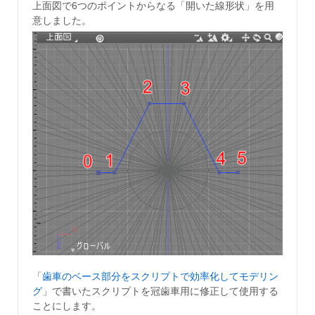
上面図で6つのポイントからなる「開いた線形状」を用
意しました。
「
歯車のベース部分をスクリプトで効率化してモデリン
グ
」で書いたスクリプトを冠歯車用に修正して使用する
ことにします。