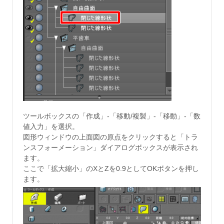
ツールボックスの「作成」-「移動/複製」-「移動」-「数
値入力」を選択。
図形ウィンドウの上面図の原点をクリックすると「トラ
ンスフォーメーション」ダイアログボックスが表示され
ます。
ここで「拡大縮小」のXとZを0.9としてOKボタンを押し
ます。