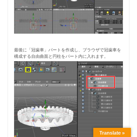
最後に「冠歯車」パートを作成し、ブラウザで冠歯車を
構成する自由曲面と円柱をパート内に入れます。
Translate »