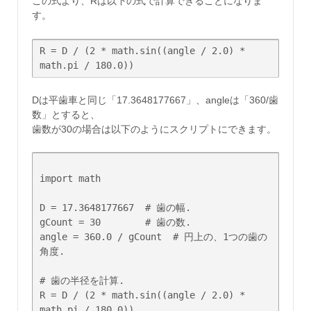
この式より、Rは以下の式で計算できることになりま
す。
R = D / (2 * math.sin((angle / 2.0) * 
math.pi / 180.0))
Dは平歯車と同じ「17.3648177667」、angleは「360/歯
数」とすると、
歯数が30の場合は以下のようにスクリプトにできます。
import math

D = 17.3648177667  # 歯の幅.

gCount = 30        # 歯の数.

angle = 360.0 / gCount  # 円上の、1つの歯の
角度.

# 歯の半径を計算.

R = D / (2 * math.sin((angle / 2.0) * 
math.pi / 180.0))
