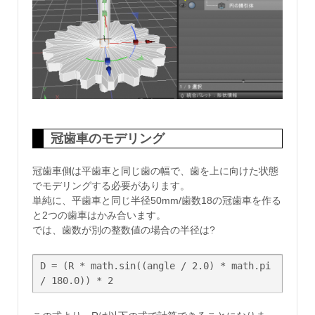
冠歯車のモデリング
冠歯車側は平歯車と同じ歯の幅で、歯を上に向けた状態
でモデリングする必要があります。
単純に、平歯車と同じ半径50mm/歯数18の冠歯車を作る
と2つの歯車はかみ合います。
では、歯数が別の整数値の場合の半径は?
D = (R * math.sin((angle / 2.0) * math.pi 