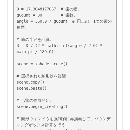
D = 17.3648177667  # 歯の幅.

gCount = 30        # 歯数.

angle = 360.0 / gCount  # 円上の、1つの歯の
角度.

# 歯の半径を計算.

R = D / (2 * math.sin((angle / 2.0) * 
math.pi / 180.0))

scene = xshade.scene()

# 選択された線形状を複製.

scene.copy()

scene.paste()

# 形状の作成開始.

scene.begin_creating()

# 図形ウィンドウを強制的に再描画して、バウンデ
ィングボックス計算を行う.
