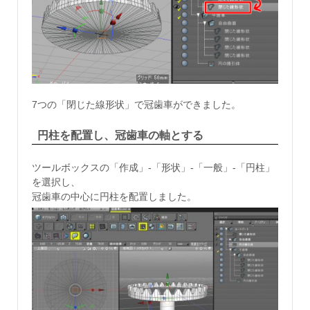
7つの「閉じた線形状」で冠歯車ができました。
円柱を配置し、冠歯車の軸とする
ツールボックスの「作成」-「形状」-「一般」-「円柱」
を選択し、
冠歯車の中心に円柱を配置しました。