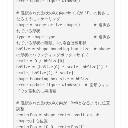
scene.update_figure_window()

# 選択された形状のX方向のサイズが「D」の長さに
なるようにスケーリング.

shape = scene.active_shape()      # 選択さ
れている形状.

type = shape.type                 # 選択さ
れている形状の種類。4の場合は線形状.

bbSize = shape.bounding_box_size  # shape
の形状のバウンディングボックスサイズ.

scale = D / bbSize[0]

bbSize = [bbSize[0] * scale, bbSize[1] * 
scale, bbSize[2] * scale]

shape.bounding_box_size = bbSize

scene.update_figure_window()  # 図形ウィン
ドウを強制的に再描画.

# 選択された形状のX方向が、X=0となるように位置
調整.

centerPos = shape.center_position  # 
shapeの中心位置.

centerPos = [0.0, centerPos[1], 