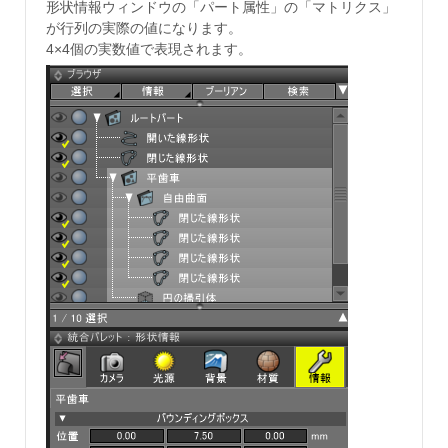
形状情報ウィンドウの「パート属性」の「マトリクス」
が行列の実際の値になります。
4×4個の実数値で表現されます。