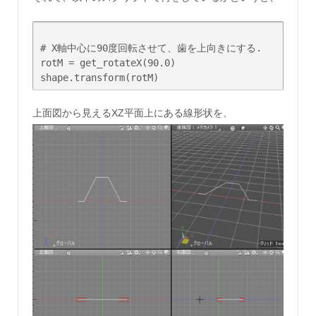
# X軸中心に90度回転させて、歯を上向きにする.

rotM = get_rotateX(90.0)

上面図から見えるXZ平面上にある線形状を、