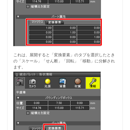
これは、展開すると「変換要素」のタブを選択したとき
の「スケール」「せん断」「回転」「移動」に分解され
ます。