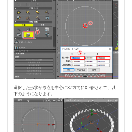
選択した形状が原点を中心にXZ方向に0.9倍されて、以
下のようになります。