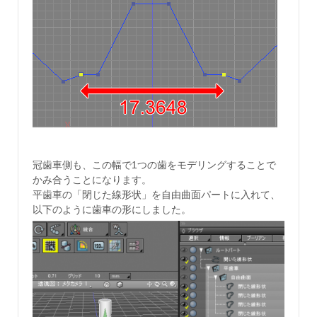
冠歯車側も、この幅で1つの歯をモデリングすることで
かみ合うことになります。
平歯車の「閉じた線形状」を自由曲面パートに入れて、
以下のように歯車の形にしました。