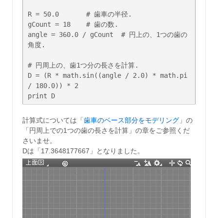
R = 50.0       # 歯車の半径.

gCount = 18    # 歯の数.

angle = 360.0 / gCount  # 円上の、1つの歯の
角度.

# 円周上の、歯1つ分の長さを計算.

D = (R * math.sin((angle / 2.0) * math.pi 
/ 180.0)) * 2

print D
計算式については「
歯車のベース部分をモデリング
」の
「円周上での1つの歯の長さを計算」の章をご参照くだ
さいませ。
Dは「17.3648177667」となりました。