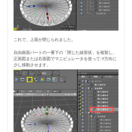
これで、上面が閉じられました。
自由曲面パートの一番下の「閉じた線形状」を複製し、
正面図または右面図でマニピュレータを使って-Y方向に
少し移動させます。