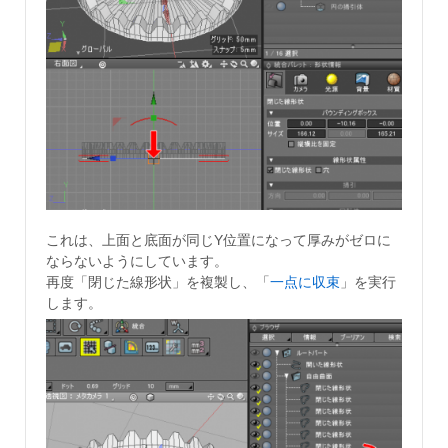
これは、上面と底面が同じY位置になって厚みがゼロに
ならないようにしています。
再度「閉じた線形状」を複製し、「
一点に収束
」を実行
します。