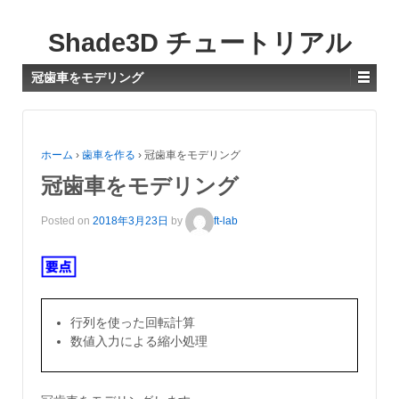
Shade3D チュートリアル
冠歯車をモデリング
ホーム
›
歯車を作る
›
冠歯車をモデリング
冠歯車をモデリング
Posted on
2018年3月23日
by
ft-lab
行列を使った回転計算
数値入力による縮小処理