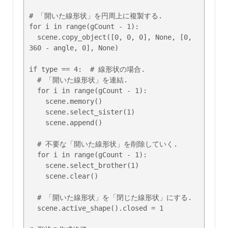
# 「開いた線形状」を円周上に複製する.

for i in range(gCount - 1):

  scene.copy_object([0, 0, 0], None, [0, 
360 - angle, 0], None)

if type == 4:  # 線形状の場合.

  # 「開いた線形状」を連結.

  for i in range(gCount - 1):

    scene.memory()

    scene.select_sister(1)

    scene.append()

  # 不要な「開いた線形状」を削除していく.

  for i in range(gCount - 1):

    scene.select_brother(1)

    scene.clear()

  # 「開いた線形状」を「閉じた線形状」にする.

  scene.active_shape().closed = 1
