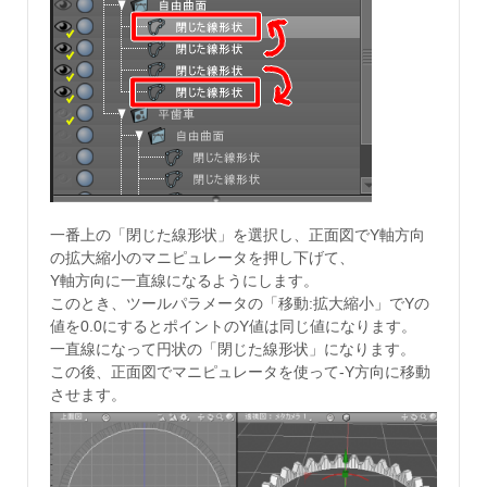
一番上の「閉じた線形状」を選択し、正面図でY軸方向
の拡大縮小のマニピュレータを押し下げて、
Y軸方向に一直線になるようにします。
このとき、ツールパラメータの「移動:拡大縮小」でYの
値を0.0にするとポイントのY値は同じ値になります。
一直線になって円状の「閉じた線形状」になります。
この後、正面図でマニピュレータを使って-Y方向に移動
させます。