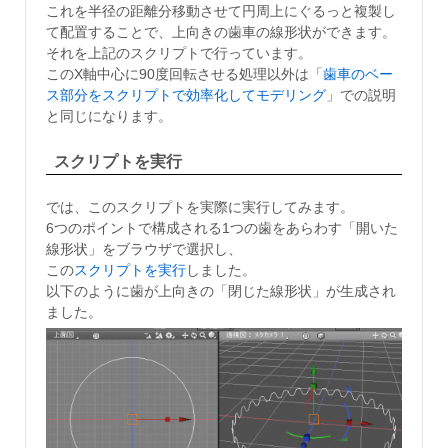
これを半径の距離分移動させて円周上にぐるっと複製し
て配置することで、上向きの歯車の線形状ができます。
それを上記のスクリプトで行っています。
このX軸中心に90度回転させる処理以外は「
歯車のベー
ス部分をスクリプトで効率化してモデリング
」での説明
と同じになります。
スクリプトを実行
では、このスクリプトを実際に実行してみます。
6つのポイントで構成される1つの歯をあらわす「開いた
線形状」をブラウザで選択し、
この
スクリプトを実行
しました。
以下のように歯が上向きの「閉じた線形状」が生成され
ました。