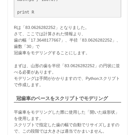
print R
Rは「83.0626282252」となりました。
さて、ここでは計算された情報より、
歯の幅「17.3648177667」、半径「83.0626282252」、
歯数「30」で
冠歯車をモデリングすることにします。
まずは、山形の歯を半径「83.0626282252」の円状に並
べる必要があります。
モデリングは手間がかかりますので、Pythonスクリプト
で作成します。
冠歯車のベースをスクリプトでモデリング
平歯車をモデリングした際に使用した「開いた線形状」
を使用します。
スクリプトで指定した歯の幅で自動でリサイズしますの
で、この段階では大きさは適当でかまいません。