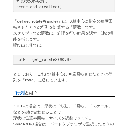
# 形状の作成終了.

「def get_rotateX(angle)」は、X軸中心に指定の角度回
転させたときの行列を計算する「関数」です。
スクリプトでの関数は、処理を行い結果を返す一連の機
能を指します。
呼び出し側では、
rotM = get_rotateX(90.0)
としており、これはX軸中心に90度回転させたときの行
列を「rotM」に返しています。
行列
とは ?
3DCGの場合は、形状の「移動」「回転」「スケール」
などを掛け合わせることで、
形状の位置や回転、サイズを調整できます。
Shade3Dの場合は、パートをブラウザで選択したときの