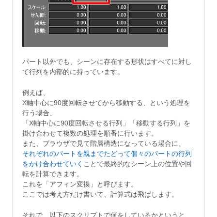
パート以外でも、シーンに存在する形状はすべてに対し
て行列を内部的に持っています。
例えば、
X軸中心に90度回転させてから移動する、という処理を
行う場合、
「X軸中心に90度回転させる行列」「移動する行列」を
掛け合わせて複数の処理を順番に行います。
また、ブラウザで見て階層構造になっている場合に、
それぞれのパートを親までたどって個々のパートの行列
をかけ合わせていく
ことで最終的なシーン上の位置や回
転を計算できます。
これを「アフィン変換」と呼びます。
ここでは考え方だけ書いて、計算式は飛ばします。
それで、以下のスクリプトで何をしているかというと、