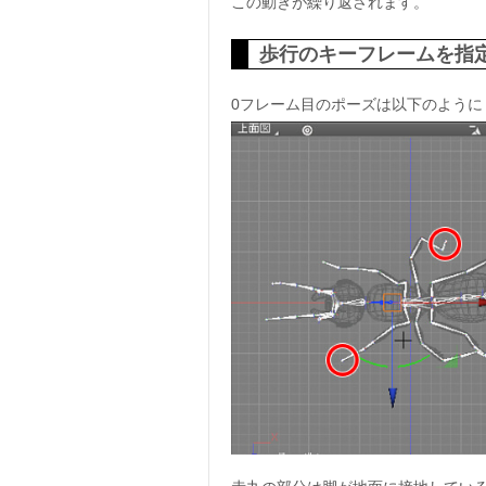
この動きが繰り返されます。
歩行のキーフレームを指
0フレーム目のポーズは以下のように