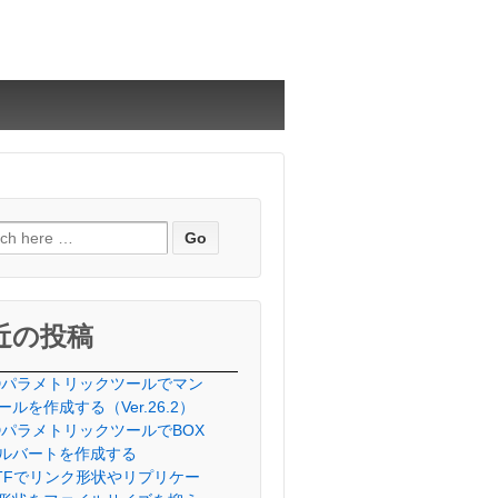
近の投稿
Dパラメトリックツールでマン
ールを作成する（Ver.26.2）
DパラメトリックツールでBOX
ルバートを作成する
lTFでリンク形状やリプリケー