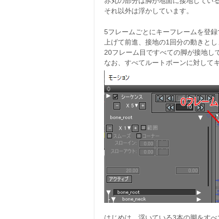
赤丸の部分は脚が地面に接地してい
それ以外は浮かしています。
5フレームごとにキーフレームを登録す
上げて前進、接地の1回分の動きとし
20フレーム目ですべての脚が接地し
なお、すべてルートボーンに対して
はじめは、浮いている3本の脚をす