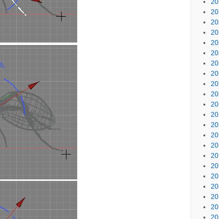
2
2
2
2
2
2
2
2
2
2
2
2
2
2
2
2
2
2
2
2
2
2