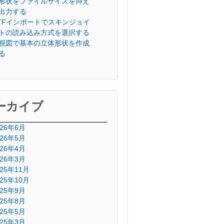
形状をファイルサイズを抑え
出力する
lTFインポートでスキンジョイ
トの読み込み方式を選択する
視図で基本の立体形状を作成
る
ーカイブ
026年6月
026年5月
026年4月
026年3月
025年11月
025年10月
025年9月
025年8月
025年5月
025年3月