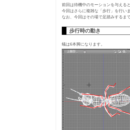
前回は待機中のモーションを与える
今回はさらに複雑な「歩行」を行い
なお、今回はその場で足踏みするま
歩行時の動き
蟻は6本脚になります。